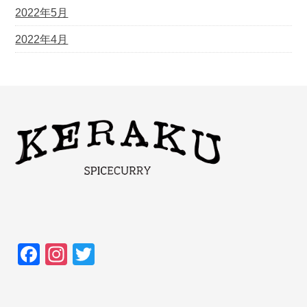
2022年5月
2022年4月
F
In
T
a
st
wi
c
a
tt