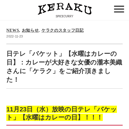
NEWS
,
お知らせ
,
ケラクのスタッフ日記
2022-11-23
日テレ「バケット」【水曜はカレーの
日】：カレーが大好きな女優の瀧本美織
さんに「ケラク」をご紹介頂きまし
た！
11月23日（水）放映の日テレ「バケッ
ト」【水曜はカレーの日】！！！