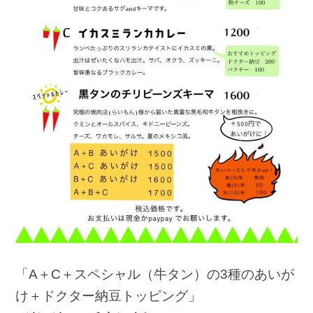
「A＋C＋スペシャル（牛タン）の3種のあいが
け＋ドクター納豆トッピング」