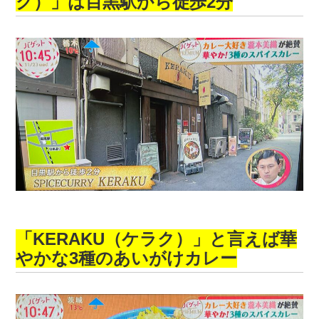
ク）」は目黒駅から徒歩2分
「KERAKU（ケラク）」と言えば華
やかな3種のあいがけカレー