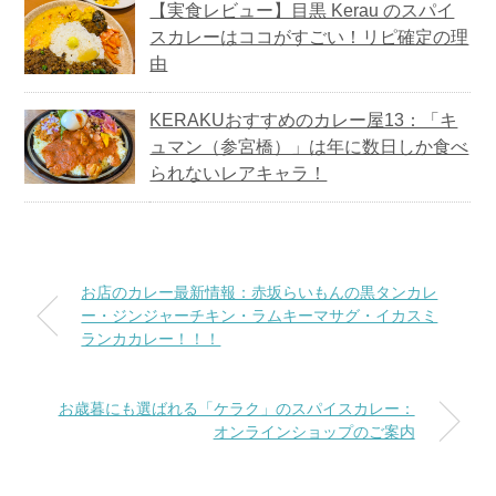
【実食レビュー】目黒 Kerau のスパイ
スカレーはココがすごい！リピ確定の理
由
KERAKUおすすめのカレー屋13：「キ
ュマン（参宮橋）」は年に数日しか食べ
られないレアキャラ！
お店のカレー最新情報：赤坂らいもんの黒タンカレ
ー・ジンジャーチキン・ラムキーマサグ・イカスミ
ランカカレー！！！
お歳暮にも選ばれる「ケラク」のスパイスカレー：
オンラインショップのご案内