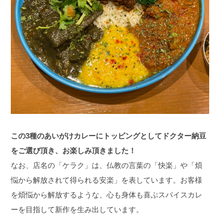
この3種のあいがけカレーにトッピングとしてドクター納豆
をご選び頂き、お楽しみ頂きました！
なお、店名の「ケラク」は、仏教の言葉の「快楽」や「煩
悩から解放されて得られる安楽」を表しています。お客様
を煩悩から解放するような、心も身体も喜ぶスパイスカレ
ーを目指して新作を生み出しています。