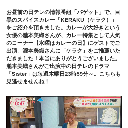
お昼前の日テレの情報番組「バゲット」で、
目
黒のスパイスカレー「KERAKU（ケラク）」
をご紹介を頂きました。
カレーが大好きという
女優の瀧本美織さんが、カレー特集として人気
のコーナー【水曜はカレーの日】にゲストでご
出演。瀧本美織さんに「ケラク」をご推薦いた
だきました
！本当にありがとうございました。
瀧本美織さんがご出演中の日テレのドラマ
「Sister」は毎週木曜日23時59分～。こちらも
見逃せませんね！