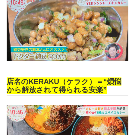
店名の
KERAKU（ケラク）＝
“煩悩
から解放されて得られる安楽”