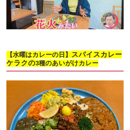
スパイスカレー
【水曜はカレーの日】
ケラクの
3種のあいがけカレー