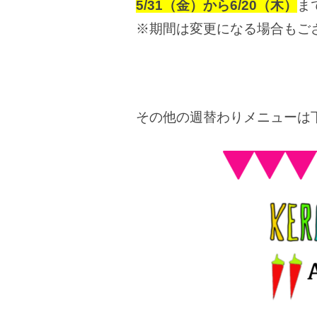
5/31（金）から6/20（木）
ま
※期間は変更になる場合もご
その他の週替わりメニューは