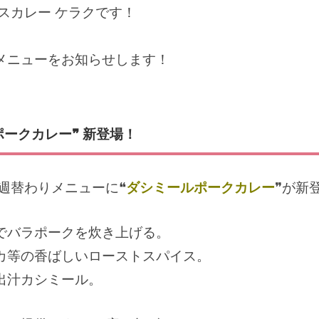
スカレー ケラクです！
メニューをお知らせします！
ポークカレー❞ 新登場！
週替わりメニューに❝
ダシミールポークカレー
❞が新
でバラポークを炊き上げる。
カ等の香ばしいローストスパイス。
出汁カシミール。