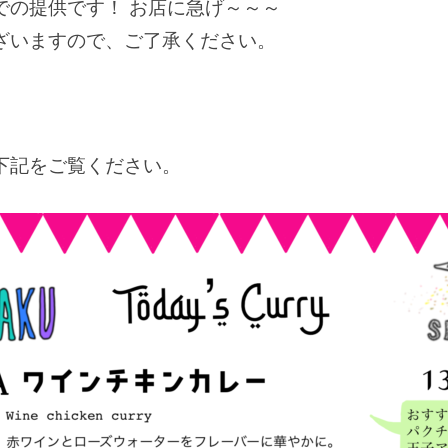
での提供です！ お店に急げ～～～
ざいますので、ご了承ください。
下記をご覧ください。