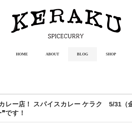
HOME
ABOUT
BLOG
SHOP
カレー店！ スパイスカレー ケラク 5/31
ー❞です！