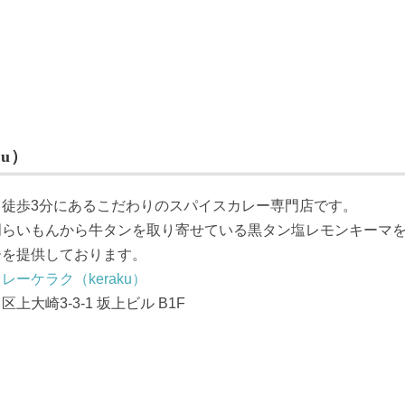
u）
ら徒歩3分にあるこだわりのスパイスカレー専門店です。
門らいもんから牛タンを取り寄せている黒タン塩レモンキーマ
ーを提供しております。
レーケラク（keraku）
上大崎3-3-1 坂上ビル B1F