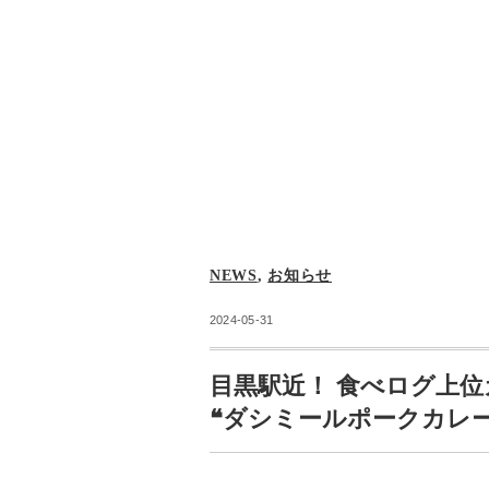
NEWS
,
お知らせ
2024-05-31
目黒駅近！ 食べログ上位
❝ダシミールポークカレ