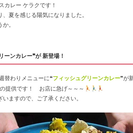
スカレー ケラクです！
り、夏を感じる陽気になりました。
うか。
グリーンカレー❞が 新登場！
週替わりメニューに❝
フィッシュグリーンカレー
❞が
の提供です！ お店に急げ～～～
ざいますので、ご了承ください。