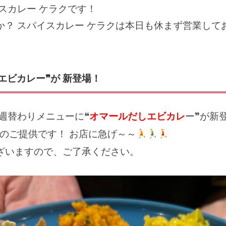
スカレー ケラクです！
か？ スパイスカレー ケラクは本日も休まず営業して
エビカレー❞が 新登場！
週替わりメニューに❝
オマールだしエビカレ
ー❞が新
のご提供です！ お店に急げ～～
ざいますので、ご了承ください。