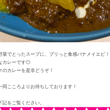
野菜でとったスープに、プリっと食感バナメイエビ！
なカレーです◎
クのカレーを是非どうぞ！
一同こころよりお待ちしております！
下記をご覧ください。