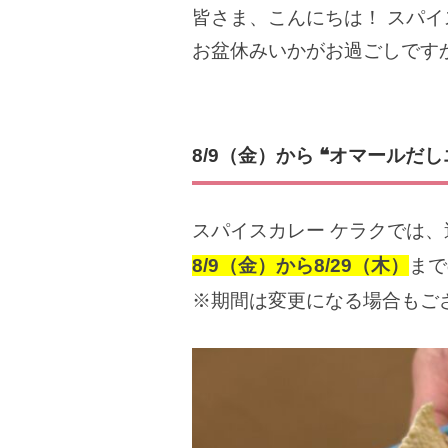
皆さま、こんにちは！ スパイ
お盆休みいかがお過ごしです
8/9
（金）から ❝オマールだし
スパイスカレー ケラクでは、
8/9（金）から8/29
（木）
まで
※期間は変更になる場合もご