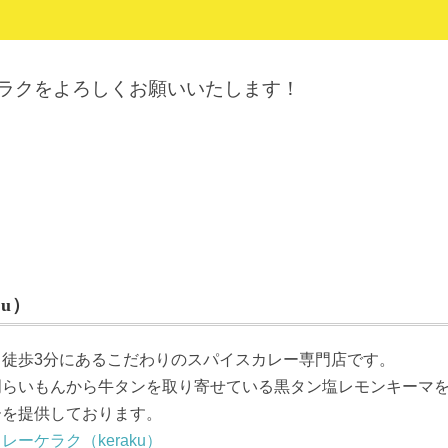
ケラクをよろしくお願いいたします！
u）
ら徒歩3分にあるこだわりのスパイスカレー専門店です。
門らいもんから牛タンを取り寄せている黒タン塩レモンキーマ
ーを提供しております。
レーケラク（keraku）