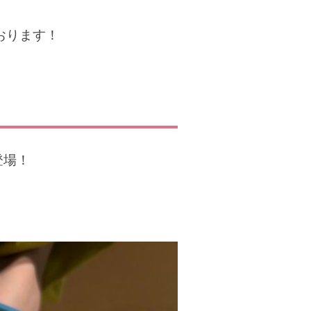
おります！
登場！