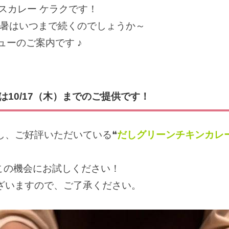
スカレー ケラクです！
残暑はいつまで続くのでしょうか～
ューのご案内です ♪
は10/17（木）までのご提供です！
場し、ご好評いただいている❝
だしグリーンチキンカレ
この機会にお試しください！
ざいますので、ご了承ください。