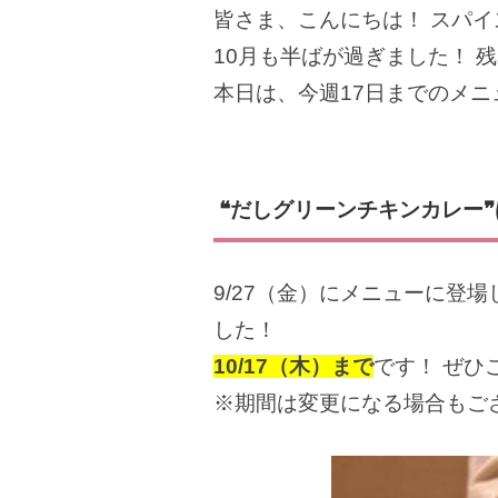
皆さま、こんにちは！ スパイ
10月も半ばが過ぎました！ 
本日は、今週17日までのメニ
❝だしグリーンチキンカレー❞
9/27（金）にメニューに登
した！
10/17（木）まで
です！ ぜひ
※期間は変更になる場合もご