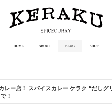
HOME
ABOUT
BLOG
SHOP
カレー店！ スパイスカレー ケラク ❝だし
まで！