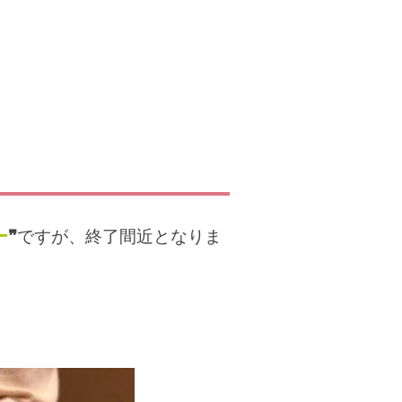
ー
❞
ですが、終了間近となりま