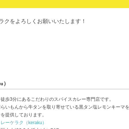
ケラクをよろしくお願いいたします！
u）
ら徒歩3分にあるこだわりのスパイスカレー専門店です。
門らいもんから牛タンを取り寄せている黒タン塩レモンキーマ
ーを提供しております。
レーケラク（keraku）