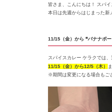
皆さま、こんにちは！ スパイ
本日は先週からはじまった新
11/15
（金）から ❝バナナポー
スパイスカレー ケラクでは、
11/15（金）から12/5
（木）
※期間は変更になる場合もご