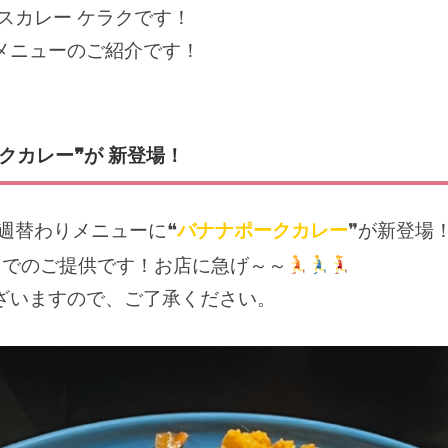
スカレー ケラクです！
メニューのご紹介です！
クカレー❞が 新登場！
週替わりメニューに❝
バナナポークカレー
❞が新登場
までのご提供です！お店に急げ～～
ざいますので、ご了承ください。