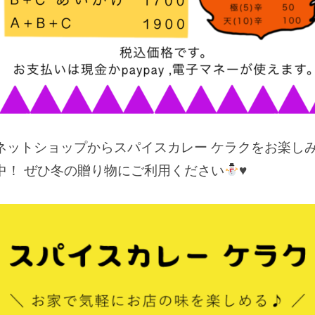
ットショップからスパイスカレー ケラクをお楽しみ
中！ ぜひ冬の贈り物にご利用ください
♥️