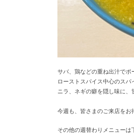
サバ、鶏などの重ね出汁でポ
ローストスパイス中心のスパ
ニラ、ネギの癖を隠し味に、
今週も、皆さまのご来店をお
その他の週替わりメニューは