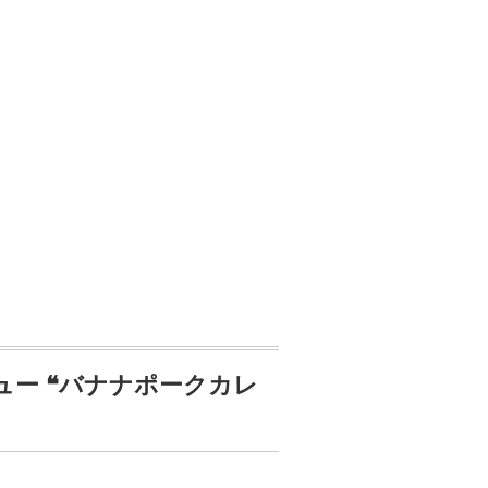
ュー ❝バナナポークカレ