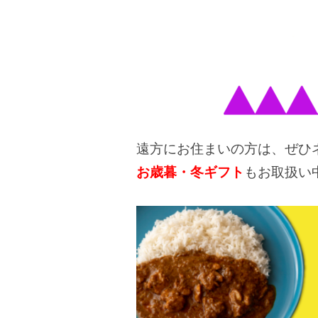
遠方にお住まいの方は、ぜひネ
お歳暮・冬ギフト
もお取扱い