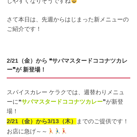
しやすくなりそうですね
さて本日は、先週からはじまった新メニューの
ご紹介です！
2/21
（金）から ❝サバマスタードココナツカレ
ー❞が 新登場！
スパイスカレー ケラクでは、週替わりメニュ
ーに❝
サバマスタードココナツカレー
❞が新登
場！
2/21（金）から3/13
（木）
までのご提供です！
お店に急げ～～