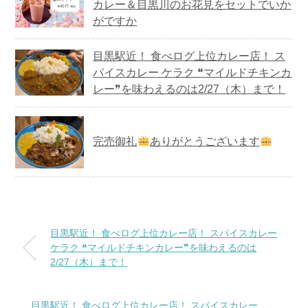
カレー＆目黒川のお花見をセットでいか
がですか
目黒駅近！ 食べログ上位カレー店！ ス
パイスカレー ケラク ❝マイルドチキンカ
レー❞を味わえるのは2/27（木）まで！
完売御礼
ありがとうございます
目黒駅近！ 食べログ上位カレー店！ スパイスカレー
ケラク ❝マイルドチキンカレー❞を味わえるのは
2/27（木）まで！
目黒駅近！ 食べログ上位カレー店！ スパイスカレー