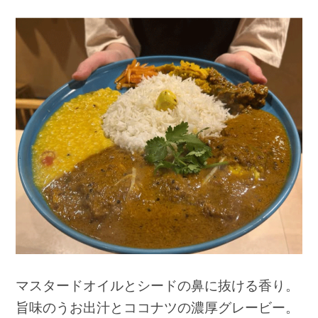
マスタードオイルとシードの鼻に抜ける香り。
旨味のうお出汁とココナツの濃厚グレービー。