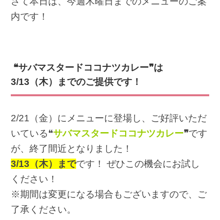
さて本日は、今週木曜日までのメニューのご案
内です！
❝サバマスタードココナツカレー❞は
3/13（木）までのご提供です！
2/21（
金）にメニューに登場し、ご好評いただ
いている❝
サバマスタードココナツカレー
❞
です
が、終了間近となりました！
3/13（木）まで
です！ ぜひこの機会にお試し
ください！
※期間は変更になる場合もございますので、ご
了承ください。