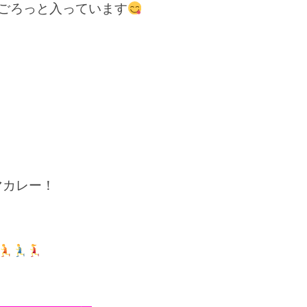
もごろっと入っています
マカレー！