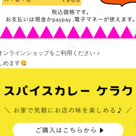
ンラインショップをご利用ください ♪
しめます