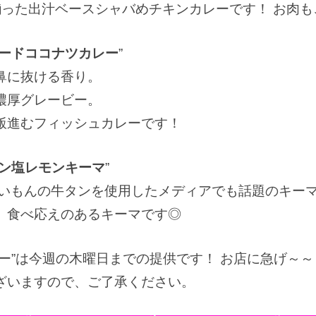
揃った出汁ベースシャバめチキンカレーです！ お肉
ードココナツカレー
”
鼻に抜ける香り。
濃厚グレービー。
飯進むフィッシュカレーです！
ン塩レモンキーマ
”
らいもんの牛タンを使用したメディアでも話題のキー
、食べ応えのあるキーマです◎
ー”は今週の木曜日までの提供です！ お店に急げ～～
ざいますので、ご了承ください。