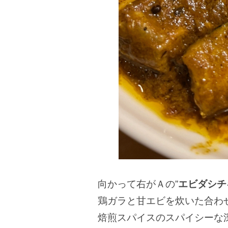
向かって右がＡの”
エビダシチ
鶏ガラと甘エビを炊いた合わ
焙煎スパイスのスパイシーな