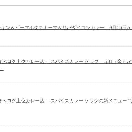
キン＆ビーフホタテキーマ＆サバダイコンカレー：9月16日か
食べログ上位カレー店！ スパイスカレー ケラク 1/31（金）
！
食べログ上位カレー店！ スパイスカレー ケラクの新メニュー 