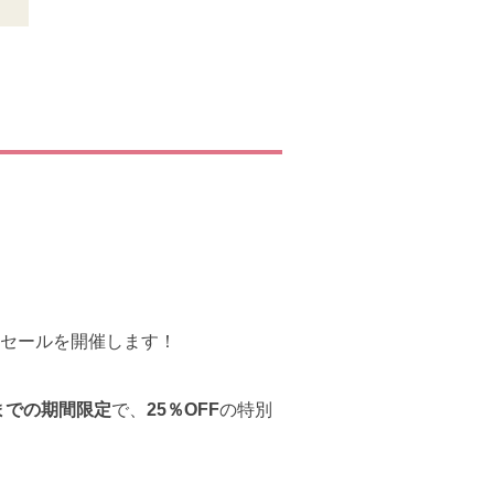
セールを開催します！
)までの期間限定
で、
25％OFF
の特別