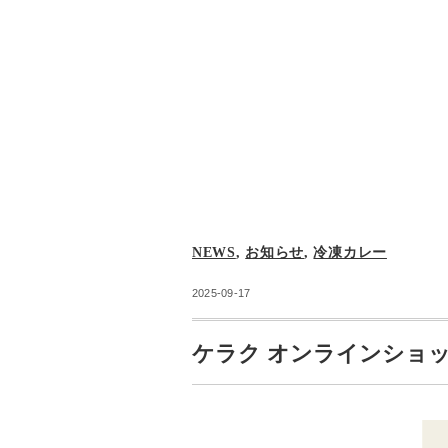
NEWS
,
お知らせ
,
冷凍カレー
2025-09-17
ケラク オンラインショ