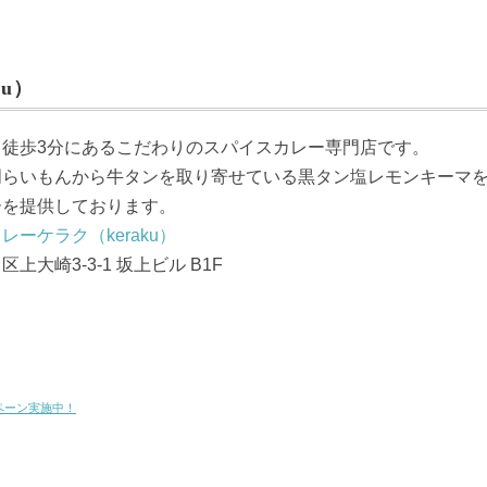
u）
ら徒歩3分にあるこだわりのスパイスカレー専門店です。
門らいもんから牛タンを取り寄せている黒タン塩レモンキーマ
ーを提供しております。
レーケラク（keraku）
上大崎3-3-1 坂上ビル B1F
ペーン実施中！