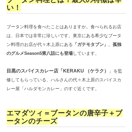
い！
ブータン料理を食べたことはありますか。食べられるお店
は、日本では非常に珍しいです。東京にある希少なブータ
ン料理のお店が代々木上原にある
「ガテモタブン」
。
孤独
のグルメSeason5第八話にも登場
しています。
目黒のスパイスカレー店「KERAKU （ケラク）
」
を監
修してもらっている、ハルさんの代々木上原のスパイスカ
レー屋「ハルダモンカレー」のすぐ近くです。
エマダツィ＝ブータンの唐辛子＋ブ
ータンのチーズ