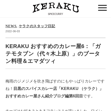
NEWS
,
ケラクのスタッフ日記
2022-06-03
KERAKU おすすめのカレー屋6：「ガ
テモタブン（代々木上原）」のブータ
ン料理＆エマダツィ
梅雨のジメジメを吹き飛ばすのにもやっぱりカレーです
ね！
目黒のスパイスカレー店「KERAKU （ケラク）」
おすすめカレー屋さん紹介ブログ編第6回目
です。
チーズはお好き？とあるフランス人が言いました。ワイン