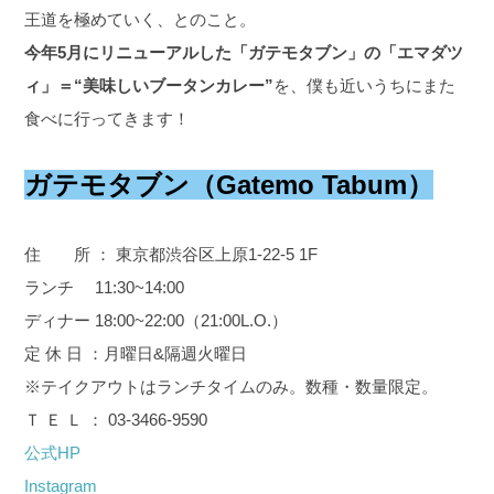
王道を極めていく、とのこと。
今年5月にリニューアルした「ガテモタブン」の
「エマダツ
ィ」＝“美味しいブータンカレー”
を、僕も近いうちにまた
食べに行ってきます！
ガテモタブン（Gatemo Tabum）
住 所 ： 東京都渋谷区上原1-22-5 1F
ランチ 11:30~14:00
ディナー 18:00~22:00（21:00L.O.）
定 休 日 ：月曜日&隔週火曜日
※テイクアウトはランチタイムのみ。数種・数量限定。
Ｔ Ｅ Ｌ ： 03-3466-9590
公式HP
Instagram