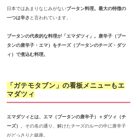
日本ではあまりなじみがない
ブータン料理。
最大の特徴の
一つは辛さ
と言われています。
ブータンの代表的な料理が「エマダツィ」。
唐辛子（ブー
タンの唐辛子・エマ）を
チーズ（ブータンのチーズ・ダツ
ィ）で煮込む料理。
「ガテモタブン」の看板メニューもエ
マダツィ
エマダツィとは、
エマ（ブータンの唐辛子）＋ダツィ（チ
ーズ）
。その名の通り、解けたチーズのルーの中に唐辛子
がどっさりと鎮座。