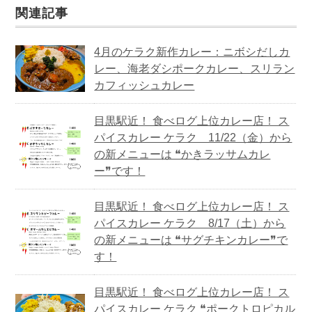
関連記事
4月のケラク新作カレー：ニボシだしカ
レー、海老ダシポークカレー、スリラン
カフィッシュカレー
目黒駅近！ 食べログ上位カレー店！ ス
パイスカレー ケラク 11/22（金）から
の新メニューは ❝かきラッサムカレ
ー❞です！
目黒駅近！ 食べログ上位カレー店！ ス
パイスカレー ケラク 8/17（土）から
の新メニューは ❝サグチキンカレー❞で
す！
目黒駅近！ 食べログ上位カレー店！ ス
パイスカレー ケラク ❝ポークトロピカル