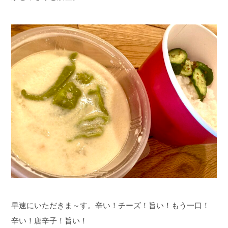
早速にいただきま～す。辛い！チーズ！旨い！もう一口！
辛い！唐辛子！旨い！