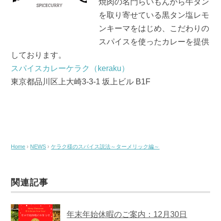
焼肉の名門らいもんから牛タン
を取り寄せている黒タン塩レモ
ンキーマをはじめ、こだわりの
スパイスを使ったカレーを提供
しております。
スパイスカレーケラク（keraku）
東京都品川区上大崎3-3-1 坂上ビル B1F
Home
›
NEWS
›
ケラク様のスパイス説法～ターメリック編～
関連記事
年末年始休暇のご案内：12月30日