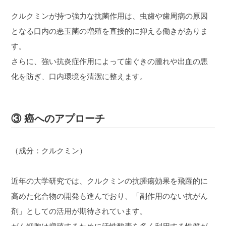
クルクミンが持つ強力な抗菌作用は、虫歯や歯周病の原因
となる口内の悪玉菌の増殖を直接的に抑える働きがありま
す。
さらに、強い抗炎症作用によって歯ぐきの腫れや出血の悪
化を防ぎ、口内環境を清潔に整えます。
③ 癌へのアプローチ
（成分：クルクミン）
近年の大学研究では、クルクミンの抗腫瘍効果を飛躍的に
高めた化合物の開発も進んでおり、「副作用のない抗がん
剤」としての活用が期待されています。