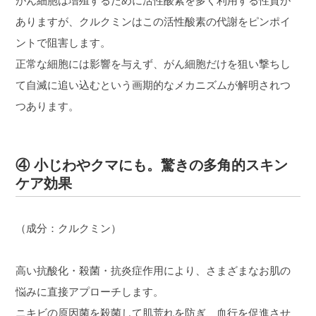
がん細胞は増殖するために活性酸素を多く利用する性質が
ありますが、クルクミンはこの活性酸素の代謝をピンポイ
ントで阻害します。
正常な細胞には影響を与えず、がん細胞だけを狙い撃ちし
て自滅に追い込むという画期的なメカニズムが解明されつ
つあります。
④ 小じわやクマにも。驚きの多角的スキン
ケア効果
（成分：クルクミン）
高い抗酸化・殺菌・抗炎症作用により、さまざまなお肌の
悩みに直接アプローチします。
ニキビの原因菌を殺菌して肌荒れを防ぎ、血行を促進させ