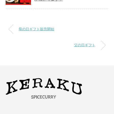
母の日ギフト販売開始
父の日ギフト