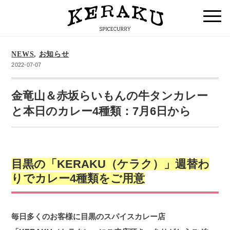
NEWS
,
お知らせ
2022-07-07
金竜山＆赤坂らいもんの牛タンカレー
と本日のカレー4種類：7月6日から
目黒の「KERAKU（ケラク）」週替わ
りでカレー4種類をご用意
毎日多くのお客様に目黒のスパイスカレー店