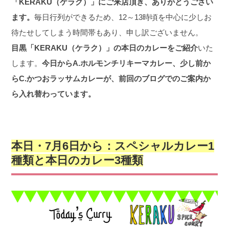
「KERAKU（ケラク）」にご来店頂き、ありがとうござい
ます。
毎日行列ができるため、12～13時頃を中心に少しお
待たせしてしまう時間帯もあり、申し訳ございません。
目黒「KERAKU（ケラク）」の本日のカレーをご紹介
いた
します。
今日からA.ホルモンチリキーマカレー、少し前か
らC.かつおラッサムカレーが、前回のブログでのご案内か
ら入れ替わっています。
本日・7月6日から：
スペシャルカレー1
種類と本日の
カレー3種類