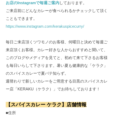
お店のInstagramで毎週ご案内
しております。
ご来店前にどんなカレーが食べられるかチェックして頂く
こともできます。
https://www.instagram.com/kerakuspicecurry/
毎日ご来店頂くツワモノのお客様、何曜日と決めて毎週ご
来店頂くお客様。カレー好きな人からおすすめと聞いて、
このブログやメディアを見てと、初めて来て下さるお客様
も毎日いらして下さります。暑い夏も健康的な「ケラク」
のスパイスカレーで夏バテ知らず。
週替わりで新しいカレーをご用意する目黒のスパイスカレ
ー店「KERAKU（ケラク）」でお待ちしております！
【スパイスカレー ケラク】店舗情報
■住所