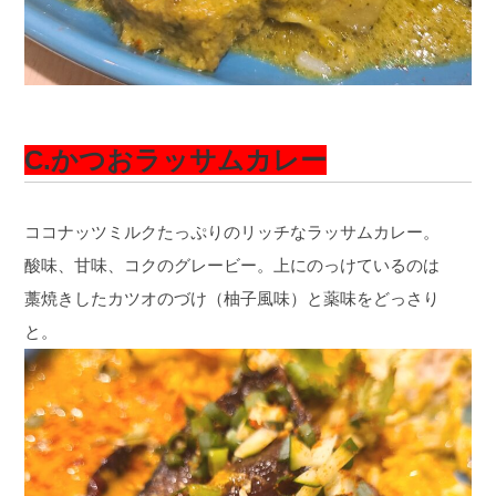
C.かつおラッサムカレー
ココナッツミルクたっぷりのリッチなラッサムカレー。
酸味、甘味、コクのグレービー。上にのっけているのは
藁焼きしたカツオのづけ（柚子風味）と薬味をどっさり
と。