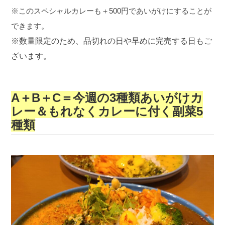
※このスペシャルカレーも＋500円であいがけにすることが
できます。
※数量限定のため、品切れの日や早めに完売する日もご
ざいます。
A＋B＋C＝今週の3種類あいがけカ
レー＆もれなくカレーに付く副菜5
種類