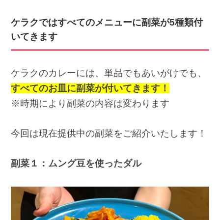
ケラクではすべてのメニューに副菜が5種類付
いてきます
ケラクのカレーには、単品でもあいがけでも、
すべてのお皿に副菜が付いてきます！
※時期により副菜の内容は変わります
今回は現在提供中の副菜をご紹介いたします！
副菜１：ムング豆を使ったダル