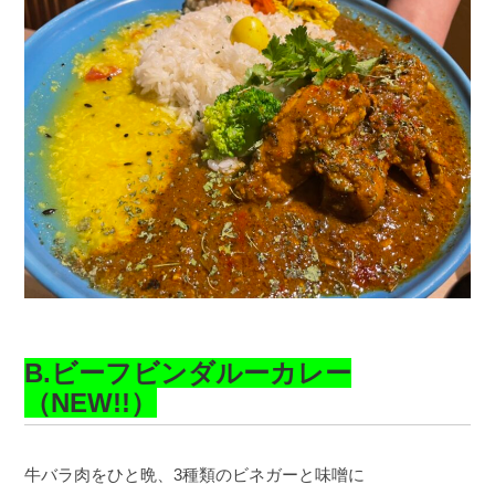
B.ビーフビンダルーカレー
（NEW!!）
牛バラ肉をひと晩、3種類のビネガーと味噌に