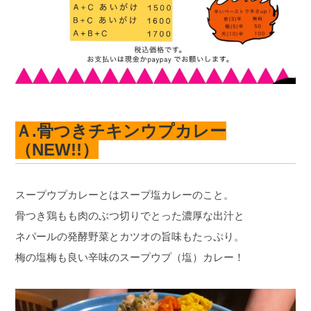
Ａ.骨つきチキンウプ
カレー
（NEW!!）
スープウプカレーとはスープ塩カレーのこと。
骨つき鶏もも肉のぶつ切りでとった濃厚な出汁と
ネパールの発酵野菜とカツオの旨味もたっぷり。
梅の塩梅も良い辛味のスープウプ（塩）カレー！