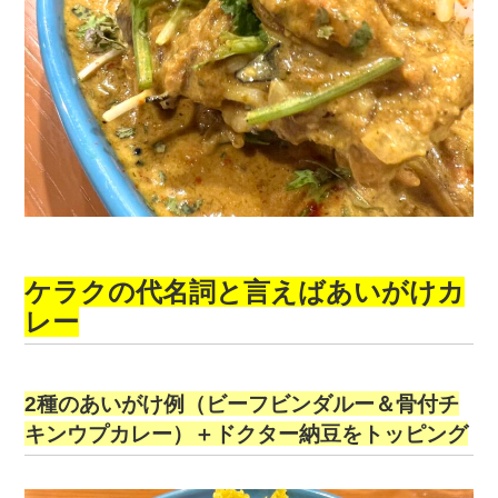
ケラクの代名詞と言えばあいがけカ
レー
2種のあいがけ例（ビーフビンダルー＆骨付チ
キンウプカレー）＋ドクター納豆をトッピング