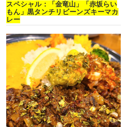
スペシャル：「金竜山」「赤坂らい
もん」黒タンチリビーンズキーマカ
レー