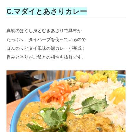
C.マダイとあさりカレー
真鯛のほぐし身とむきあさりで具材が
たっぷり。タイハーブを使っているので
ほんのりとタイ風味の鯛カレーが完成！
旨みと香りがご飯との相性も抜群です。