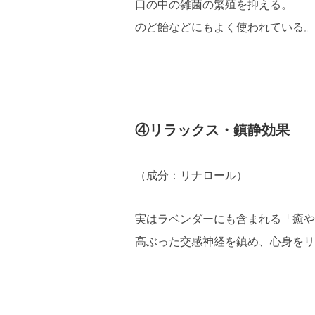
口の中の雑菌の繁殖を抑える。
のど飴などにもよく使われている。
④リラックス・鎮静効果
（成分：リナロール）
実はラベンダーにも含まれる「癒や
高ぶった交感神経を鎮め、心身をリ