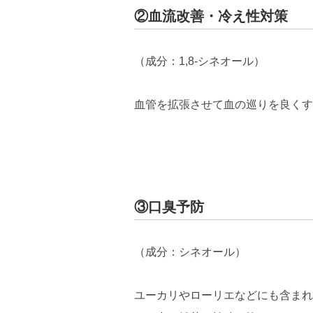
②血流改善・冷え性対策
（成分：1,8-シネオール）
血管を拡張させて血の巡りを良くす
③口臭予防
（成分：シネオール）
ユーカリやローリエなどにも含まれ