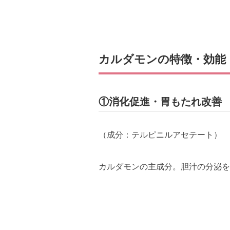
カルダモンの特徴・効能
①消化促進・胃もたれ改善
（成分：テルピニルアセテート）
カルダモンの主成分。胆汁の分泌を