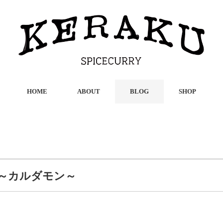
HOME
ABOUT
BLOG
SHOP
～カルダモン～