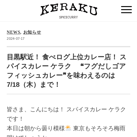
NEWS
,
お知らせ
2024-07-17
目黒駅近！ 食べログ上位カレー店！ ス
パイスカレー ケラク ❝フグだしゴア
フィッシュカレー❞を味わえるのは
7/18（木）まで！
皆さま、こんにちは！ スパイスカレー ケラク
です！
本日は朝から曇り模様
東京もそろそろ梅雨