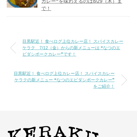
カレー❞を味わえるのは8/29（木）ま
で！
目黒駅近！ 食べログ上位カレー店！ スパイスカレー
ケラク 7/12（金）からの新メニューは ❝なつのエ
ビダシポークカレー❞です！
目黒駅近！ 食べログ上位カレー店！ スパイスカレー
ケラクの新メニュー ❝なつのエビダシポークカレー❞
をご紹介！