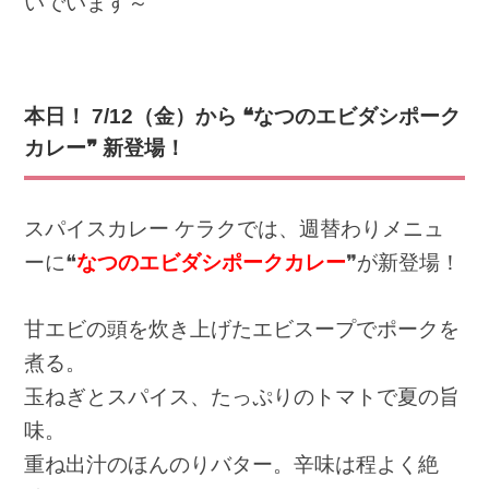
いでいます～
本日！ 7/12
（金）から ❝なつのエビダシポーク
カレー❞ 新登場！
スパイスカレー ケラクでは、週替わりメニュ
ーに❝
なつのエビダシポークカレー
❞が新登場！
甘エビの頭を炊き上げたエビスープでポークを
煮る。
玉ねぎとスパイス、たっぷりのトマトで夏の旨
味。
重ね出汁のほんのりバター。辛味は程よく絶