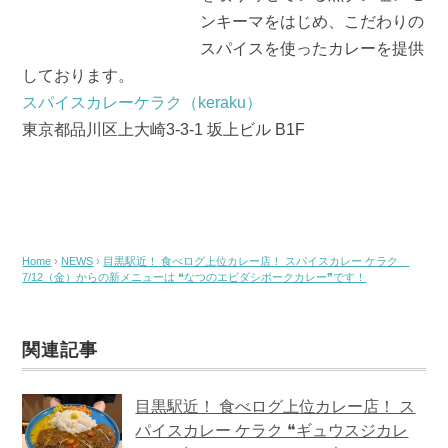
ンキーマをはじめ、こだわりの
スパイスを使ったカレーを提供
しております。
スパイスカレーケラク（keraku）
東京都品川区上大崎3-3-1 坂上ビル B1F
Home
›
NEWS
›
目黒駅近！ 食べログ上位カレー店！ スパイスカレー ケラク
7/12（金）からの新メニューは ❝なつのエビダシポークカレー❞です！
関連記事
目黒駅近！ 食べログ上位カレー店！ ス
パイスカレー ケラク ❝ギュウスジカレ