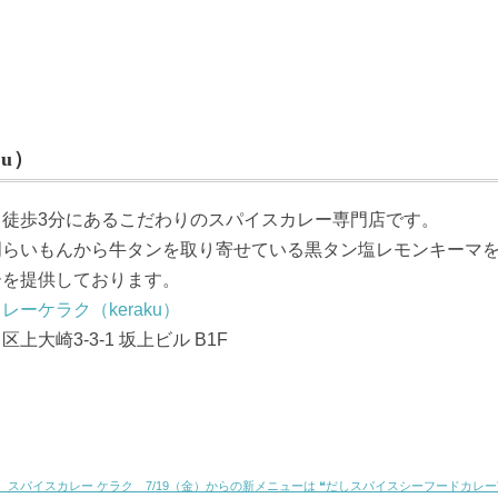
u）
ら徒歩3分にあるこだわりのスパイスカレー専門店です。
門らいもんから牛タンを取り寄せている黒タン塩レモンキーマ
ーを提供しております。
レーケラク（keraku）
上大崎3-3-1 坂上ビル B1F
 スパイスカレー ケラク 7/19（金）からの新メニューは ❝だしスパイスシーフードカレー