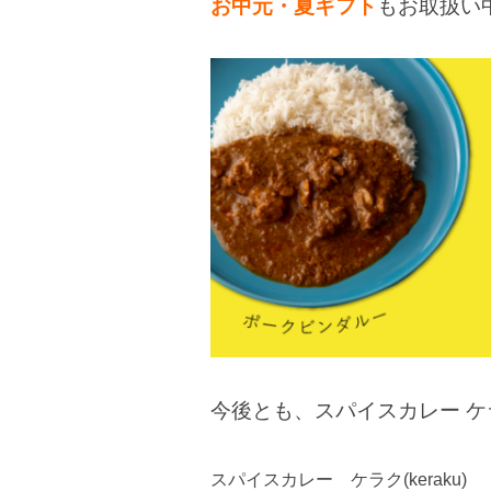
お中元・夏ギフト
もお取扱い
今後とも、スパイスカレー 
スパイスカレー ケラク(keraku)