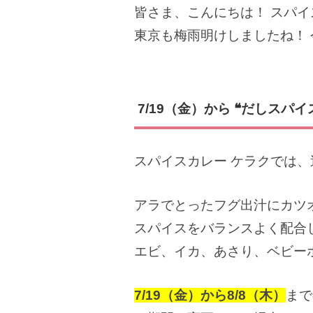
皆さま、こんにちは！ スパイ
東京も梅雨明けしましたね！
7/19
（金）から ❝だしスパイ
スパイスカレー ケラクでは、
アラでとったフグ出汁にカツ
スパイスをバランスよく配合
エビ、イカ、あさり、ベビー
7/19（金）から8/8（木）
まで