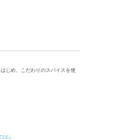
をはじめ、こだわりのスパイスを使
❞です！