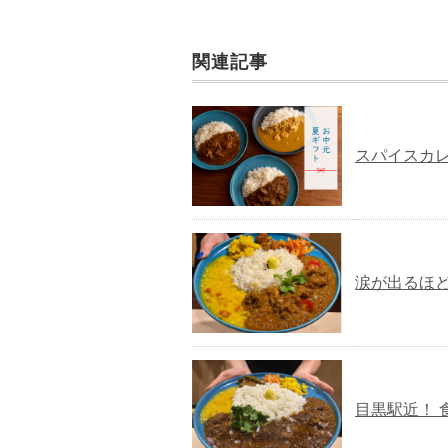
関連記事
スパイスカレ
涙が出るほ
目黒駅近！ 