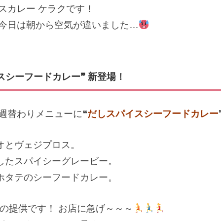
スカレー ケラクです！
 今日は朝から空気が違いました…
スシーフードカレー❞ 新登場！
週替わりメニューに❝
だしスパイスシーフードカレー
オとヴェジプロス。
したスパイシーグレービー。
ホタテのシーフードカレー。
の提供です！ お店に急げ～～～