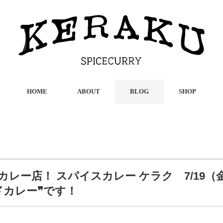
HOME
ABOUT
BLOG
SHOP
カレー店！ スパイスカレー ケラク 7/19
ドカレー❞です！