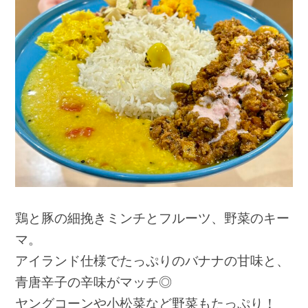
鶏と豚の細挽きミンチとフルーツ、野菜のキー
マ。
アイランド仕様でたっぷりのバナナの甘味と、
青唐辛子の辛味がマッチ◎
ヤングコーンや小松菜など野菜もたっぷり！