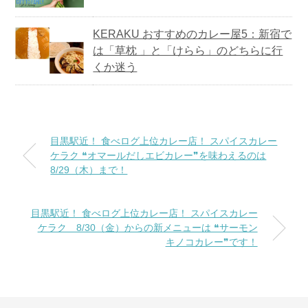
KERAKU おすすめのカレー屋5：新宿で
は「草枕 」と「けらら」のどちらに行
くか迷う
目黒駅近！ 食べログ上位カレー店！ スパイスカレー
ケラク ❝オマールだしエビカレー❞を味わえるのは
8/29（木）まで！
目黒駅近！ 食べログ上位カレー店！ スパイスカレー
ケラク 8/30（金）からの新メニューは ❝サーモン
キノコカレー❞です！