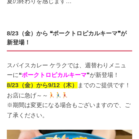
夏の終わりを感じます…
8/23
（金）から ❝ポークトロピカルキーマ❞が
新登場！
スパイスカレー ケラクでは、週替わりメニュ
ーに❝
ポークトロピカルキーマ
❞が新登場！
8/23（金）から9/12
（木）
までのご提供です！
お店に急げ～～
※期間は変更になる場合もございますので、ご
了承ください。