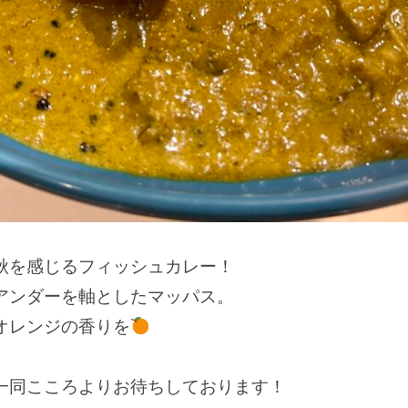
秋を感じるフィッシュカレー！
アンダーを軸としたマッパス。
オレンジの香りを
一同こころよりお待ちしております！