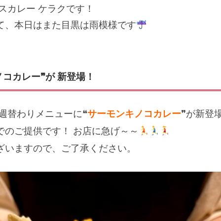
スカレー ケラクです！
て、本日はまた目黒は雨模様です
ノコカレー❞が 新登場！
週替わりメニューに❝
サーモンキノコカレー
❞が新登
でのご提供です！ お店に急げ～～
ざいますので、ご了承ください。