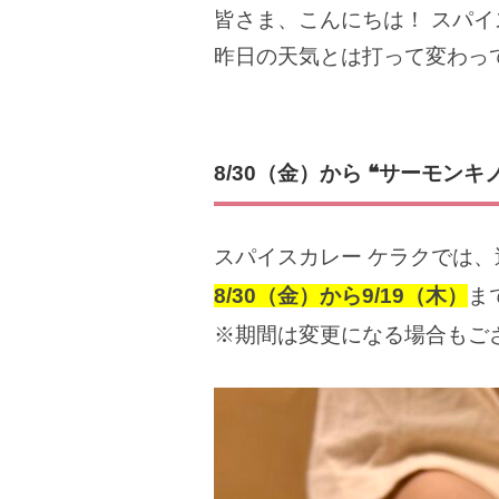
皆さま、こんにちは！ スパイ
昨日の天気とは打って変わっ
8/30
（金）から ❝サーモンキ
スパイスカレー ケラクでは、
8/30（金）から9/19
（木）
ま
※期間は変更になる場合もご