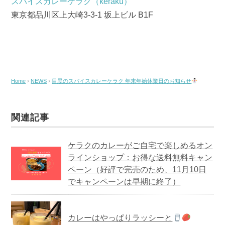
スパイスカレーケラク（keraku）
東京都品川区上大崎3-3-1 坂上ビル B1F
Home
›
NEWS
›
目黒のスパイスカレーケラク 年末年始休業日のお知らせ
関連記事
ケラクのカレーがご自宅で楽しめるオン
ラインショップ：お得な送料無料キャン
ペーン（好評で完売のため、11月10日
でキャンペーンは早期に終了）
カレーはやっぱりラッシーと