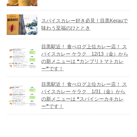
スパイスカレー好き必見！目黒Kerauで
味わう至福のひととき
目黒駅近！ 食べログ上位カレー店！ ス
パイスカレー ケラク 12/13（金）から
の新メニューは ❝カンブリトマトカレ
ー❞です！
目黒駅近！ 食べログ上位カレー店！ ス
パイスカレー ケラク 1/31（金）から
の新メニューは ❝スパイシーカキカレ
ー❞です！