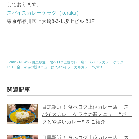
しております。
スパイスカレーケラク（keraku）
東京都品川区上大崎3-3-1 坂上ビル B1F
Home
›
NEWS
›
目黒駅近！ 食べログ上位カレー店！ スパイスカレー ケラク
1/31（金）からの新メニューは ❝スパイシーカキカレー❞です！
関連記事
目黒駅近！ 食べログ上位カレー店！ ス
パイスカレー ケラクの新メニュー ❝ポー
クとやさいカレー❞ をご紹介！
目黒駅近！ 食べログ上位カレー店！ ス