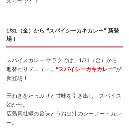
知らせです ♪
1/31
（金）から ❝スパイシーカキカレー❞ 新登
場！
スパイスカレー ケラクでは、1/31（金）から
週替わりメニューに❝
スパイシーカキカレー
❞が
新登場！
玉ねぎをたっぷりと甘味を引き出し、スパイス
効かせ。
広島真牡蠣の旨味とうお出汁のシーフードカレ
ー。