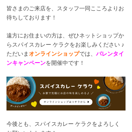
皆さまのご来店を、スタッフ一同こころよりお
待ちしております！
遠方にお住まいの方は、ぜひネットショップか
らスパイスカレー ケラクをお楽しみください ♪
ただいま
オンラインショップ
では、
バレンタイ
ンキャンペーン
を開催中です！
今後とも、スパイスカレー ケラクをよろしく