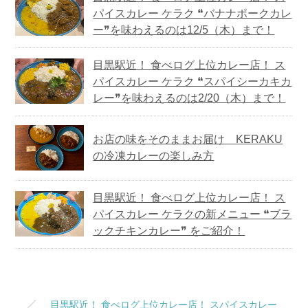
パイスカレー ケラク ❝バナナポークカレ
ー❞を味わえるのは12/5（木）まで！
目黒駅近！ 食べログ上位カレー店！ ス
パイスカレー ケラク ❝スパイシーカキカ
レー❞を味わえるのは2/20（木）まで！
お店の味をそのままお届け KERAKU
の冷凍カレーの楽しみ方
目黒駅近！ 食べログ上位カレー店！ ス
パイスカレー ケラクの新メニュー ❝ブラ
ックチキンカレー❞ をご紹介！
目黒駅近！ 食べログ上位カレー店！ スパイスカレー