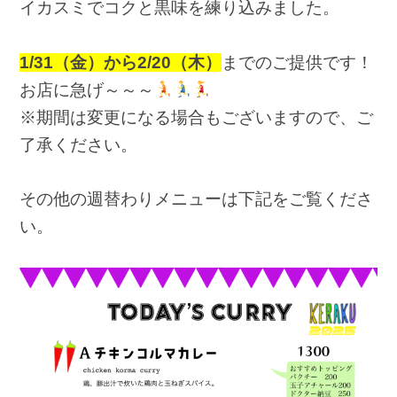
イカスミでコクと黒味を練り込みました。
1/31（金）から2/20
（木）
までのご提供です！
お店に急げ～～～
※期間は変更になる場合もございますので、ご
了承ください。
その他の週替わりメニューは下記をご覧くださ
い。