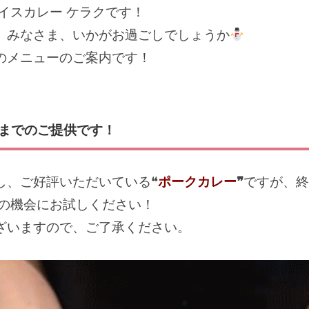
イスカレー ケラクです！
。みなさま、いかがお過ごしでしょうか
のメニューのご案内です！
）までのご提供です！
し、ご好評いただいている❝
ポークカレー
❞
ですが、終
この機会にお試しください！
ざいますので、ご了承ください。