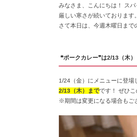
みなさま、こんにちは！ スパ
厳しい寒さが続いております
さて本日は、今週木曜日まで
❝ポークカレー❞は2/13（木
1/24（
金）にメニューに登場
2/13（木）まで
です！ ぜひ
※期間は変更になる場合もご