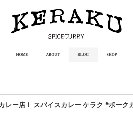
HOME
ABOUT
BLOG
SHOP
カレー店！ スパイスカレー ケラク ❝ポーク