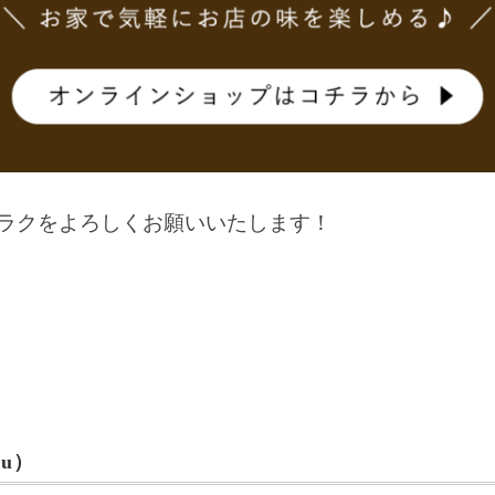
ケラクをよろしくお願いいたします！
u）