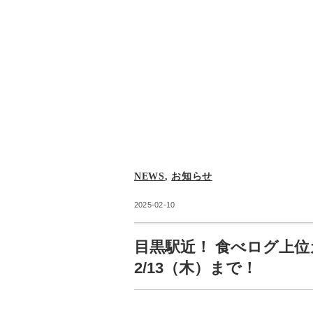
NEWS
,
お知らせ
2025-02-10
目黒駅近！ 食べログ上位
2/13（木）まで！