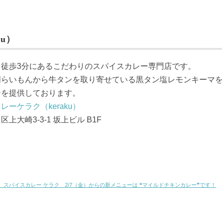
u）
ら徒歩3分にあるこだわりのスパイスカレー専門店です。
門らいもんから牛タンを取り寄せている黒タン塩レモンキーマ
ーを提供しております。
レーケラク（keraku）
上大崎3-3-1 坂上ビル B1F
 スパイスカレー ケラク 2/7（金）からの新メニューは ❝マイルドチキンカレー❞です！