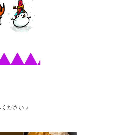
ください ♪