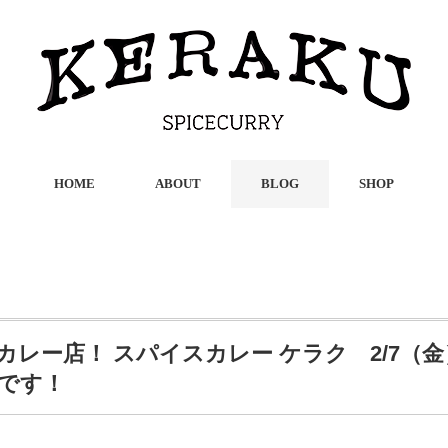
HOME
ABOUT
BLOG
SHOP
カレー店！ スパイスカレー ケラク 2/7（
❞です！