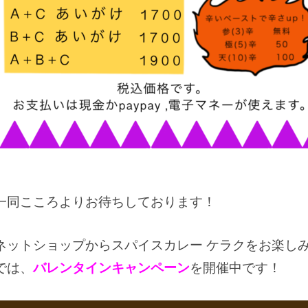
一同こころよりお待ちしております！
ットショップからスパイスカレー ケラクをお楽しみ
では、
バレンタインキャンペーン
を開催中です！