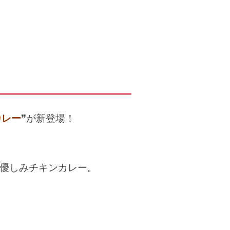
カレー
❞が新登場！
優しみチキンカレー。