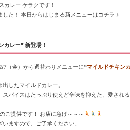
スカレー ケラクです！
した！ 本日からはじまる新メニューはコチラ ♪
ンカレー❞ 新登場！
2/7（金）から週替わりメニューに❝
マイルドチキン
き出したマイルドカレー。
、スパイスはたっぷり使えど辛味を抑えた、愛される
のご提供です！ お店に急げ～～～
ざいますので、ご了承ください。