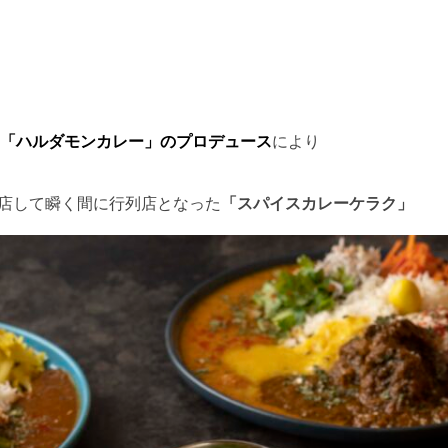
「ハルダモンカレー」のプロデュース
により
開店して瞬く間に行列店となった
「スパイスカレーケラク」