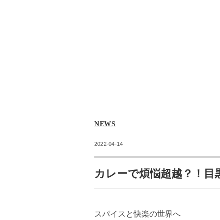
NEWS
2022-04-14
カレーで煩悩超越？！目黒
スパイスと快楽の世界へ