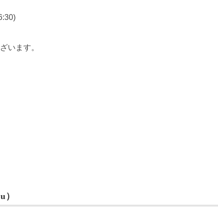
:30)
ざいます。
u）