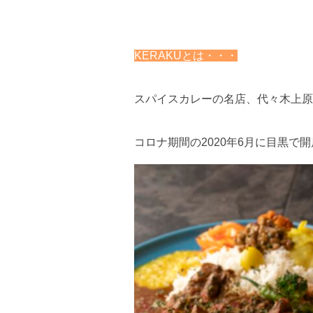
KERAKUとは・・・
スパイスカレーの名店、代々木上原
コロナ期間の2020年6月に目黒で