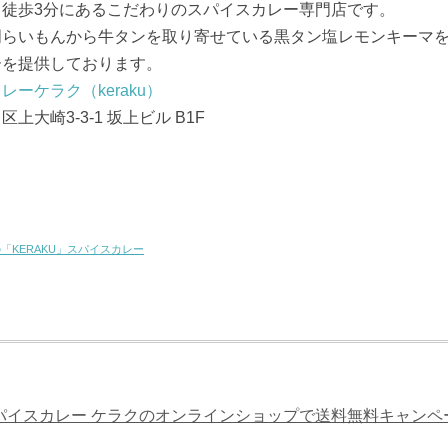
ら徒歩3分にあるこだわりのスパイスカレー専門店です。
門らいもんから牛タンを取り寄せている黒タン塩レモンキーマ
ーを提供しております。
レーケラク（keraku）
上大崎3-3-1 坂上ビル B1F
KERAKU」スパイスカレー
パイスカレー ケラクのオンラインショップで送料無料キャンペ