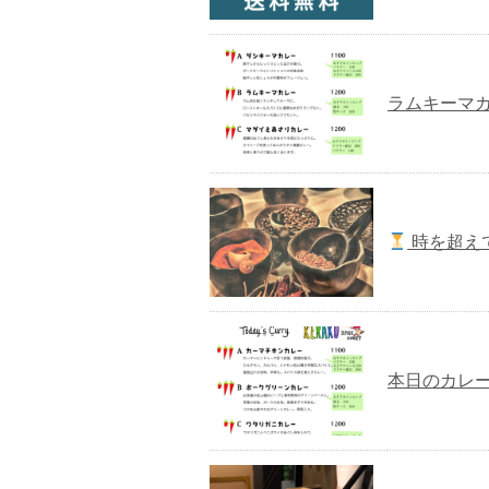
ラムキーマ
時を超え
本日のカレー