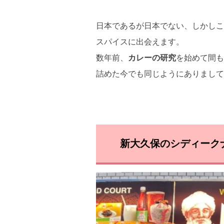
日本であるが日本でない、しかしこ
スパイスに出会えます。
数年前、
カレーの研究
を始めて間も
詰めた今でも同じようにありまして
新大久保のシディーク