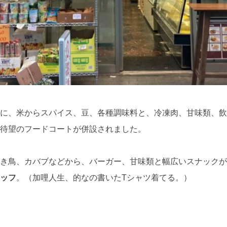
に、米からスパイス、豆、各種調味料と、冷凍肉、甘味類、飲料
待望のフードコートが併設されました。
焼き鳥、カバブなどから、バーガー、甘味類と幅広いスナックが
ッフ
。（加哩人生、的なの書いたTシャツ着てる。）