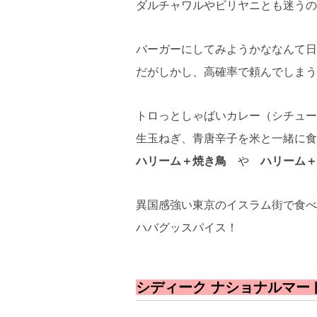
ダルチャワルやビリヤニとも迷うの
バーガーにしてみようかななんて日
だがしかし、高確率で頼んでしまう
トロっとしゃばいカレー（シチュー
生玉ねぎ、青唐辛子を米と一緒に食
ハリーム＋焼き鳥
や
ハリーム＋
異国感強い東京のイスラム街で食べ
ハバグッスパイス！
シディーク ナショナルマート 新大