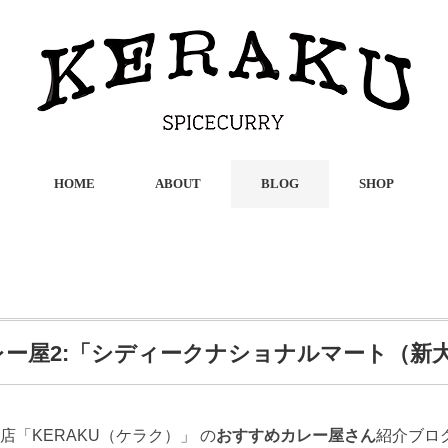
HOME
ABOUT
BLOG
SHOP
カレー屋2:「シディークナショナルマート（新
「KERAKU（ケラク）」 の
おすすめカレー屋さん
紹介ブロ