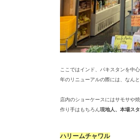
ここではインド、パキスタンを中心
年のリニューアルの際には、なんと
店内のショーケースにはサモサや
作り手はもちろん
現地人、本場スタ
ハリームチャワル