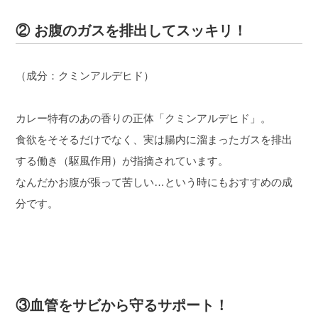
② お腹のガスを排出してスッキリ！
（成分：クミンアルデヒド）
カレー特有のあの香りの正体「クミンアルデヒド」。
食欲をそそるだけでなく、実は腸内に溜まったガスを排出
する働き（駆風作用）が指摘されています。
なんだかお腹が張って苦しい…という時にもおすすめの成
分です。
③血管をサビから守るサポート！