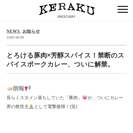
NEWS
,
お知らせ
2025-05-09
とろける豚肉×芳醇スパイス！禁断のス
パイスポークカレー、ついに解禁。
朗報
長らくスタメン落ちしていた「豚肉」
が、ついにカレー
界の救世主
として電撃復帰！(笑)