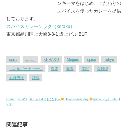
ンキーマをはじめ、こだわりの
スパイスを使ったカレーを提供
しております。
スパイスカレーケラク（keraku）
東京都品川区上大崎3-3-1 坂上ビル B1F
curry
Japan
KERAKU
Meguro
spice
Tokyo
エネルギーチャージ
泡盛
満腹
美容
肉料理
血行促進
話題
Home
›
NEWS
›
今日もいい日になれ～
Have a great day.
spicycurryKERAKU
です
関連記事