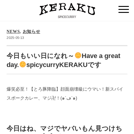
NEWS
,
お知らせ
2025-05-13
今日もいい日になれ～
Have a great
day.
spicycurryKERAKUです
爆笑必至！【とろ豚降臨】顔面崩壊級にウマい！新スパイ
スポークカレー、マジ卍！(๑´ڡ`๑)
今日はね、マジでヤバいもん見つけち