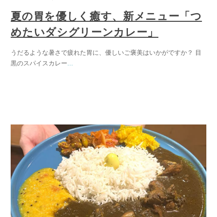
夏の胃を優しく癒す、新メニュー「つ
めたいダシグリーンカレー」
うだるような暑さで疲れた胃に、優しいご褒美はいかがですか？ 目
黒のスパイスカレー
...