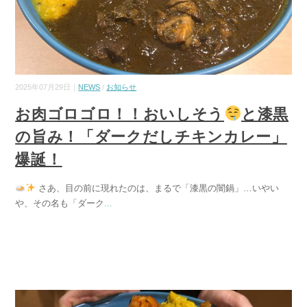
2025年07月29日｜
NEWS
/
お知らせ
お肉ゴロゴロ！！おいしそう
と漆黒
の旨み！「ダークだしチキンカレー」
爆誕！
さあ、目の前に現れたのは、まるで「漆黒の闇鍋」…いやい
や、その名も「ダーク
...