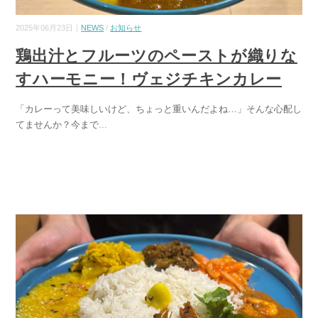
2025年06月23日｜
NEWS
/
お知らせ
鶏出汁とフルーツのペーストが織りな
すハーモニー！ヴェジチキンカレー
「カレーって美味しいけど、ちょっと重いんだよね…」そんな心配し
てませんか？今まで
...