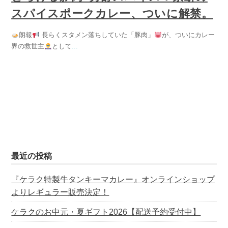
スパイスポークカレー、ついに解禁。
朗報
長らくスタメン落ちしていた「豚肉」
が、ついにカレー
界の救世主
として
...
最近の投稿
『ケラク特製牛タンキーマカレー』オンラインショップ
よりレギュラー販売決定！
ケラクのお中元・夏ギフト2026【配送予約受付中】