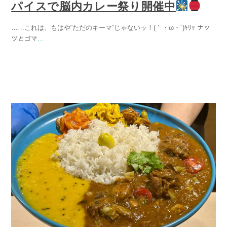
パイスで脳内カレー祭り開催中
……これは、もはや“ただのキーマ”じゃないッ！(｀・ω・´)ｷﾘｯ ナッ
ツとゴマ
...