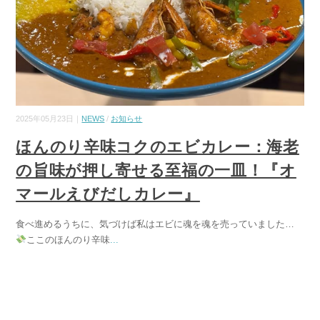
2025年05月23日｜
NEWS
/
お知らせ
ほんのり辛味コクのエビカレー：海老
の旨味が押し寄せる至福の一皿！『オ
マールえびだしカレー』
食べ進めるうちに、気づけば私はエビに魂を魂を売っていました…
ここのほんのり辛味
...