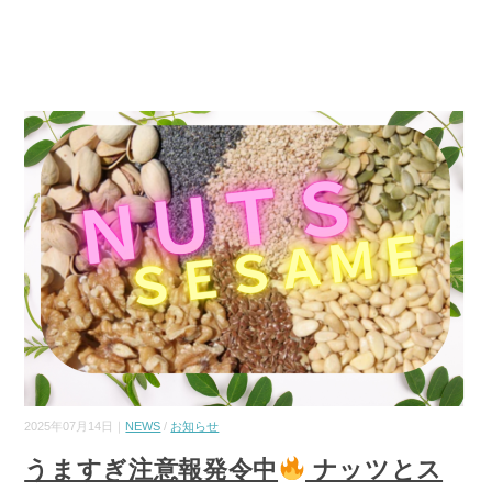
2025年07月14日｜
NEWS
/
お知らせ
うますぎ注意報発令中
ナッツとス