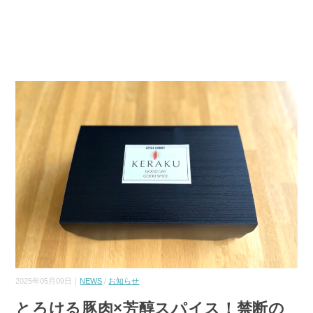
2025年05月09日｜
NEWS
/
お知らせ
とろける豚肉×芳醇スパイス！禁断の