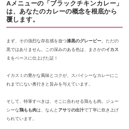
Aメニューの「ブラックチキンカレー」
は、あなたのカレーの概念を根底から
覆します。
まず、その強烈な存在感を放つ
漆黒のグレービー
。ただの
黒ではありません。この深みのある色は、まさかの
イカス
ミ
をベースに仕上げた証！
イカスミの豊かな風味とコクが、スパイシーなカレーにこ
れまでにない奥行きと旨みを与えています。
そして、特筆すべきは、そこに合わせる鶏もも肉。ジュー
シーな
鶏もも肉
は、なんと
アサリの出汁
で丁寧に炊き上げ
られています。