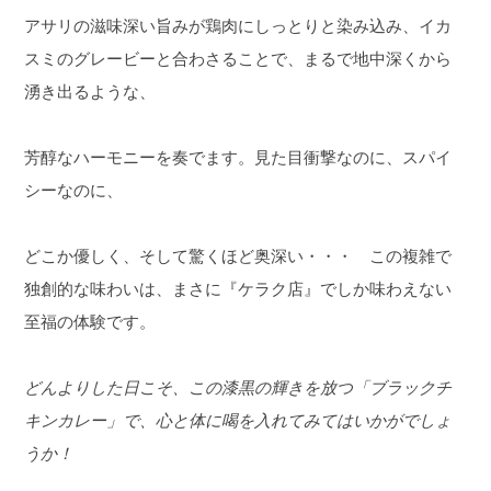
アサリの滋味深い旨みが鶏肉にしっとりと染み込み、イカ
スミのグレービーと合わさることで、まるで地中深くから
湧き出るような、
芳醇なハーモニーを奏でます。見た目衝撃なのに、スパイ
シーなのに、
どこか優しく、そして驚くほど奥深い・・・ この複雑で
独創的な味わいは、まさに『ケラク店』でしか味わえない
至福の体験です。
どんよりした日こそ、この漆黒の輝きを放つ「ブラックチ
キンカレー」で、心と体に喝を入れてみてはいかがでしょ
うか！