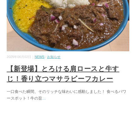
2025年06月02日｜
NEWS
/
お知らせ
【新登場】とろける肩ロースと牛す
じ！香り立つマサラビーフカレー
一口食べた瞬間、そのリッチな味わいに感動しました！ 食べるパワ
ースポット！牛の旨
...