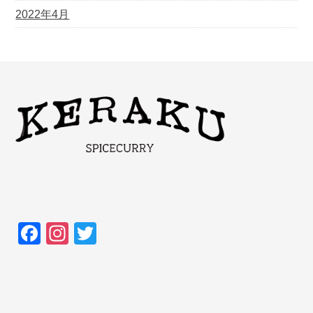
2022年4月
F
In
T
a
st
wi
c
a
tt
e
gr
er