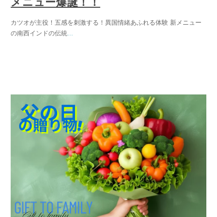
メニュー爆誕！！
カツオが主役！五感を刺激する！異国情緒あふれる体験 新メニュー
の南西インドの伝統
...