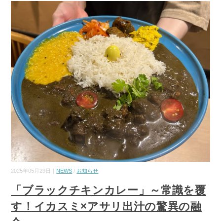
2025年05月29日｜
NEWS
/
お知らせ
「ブラックチキンカレー」～常識を覆
す！イカスミ×アサリ出汁の驚異の融