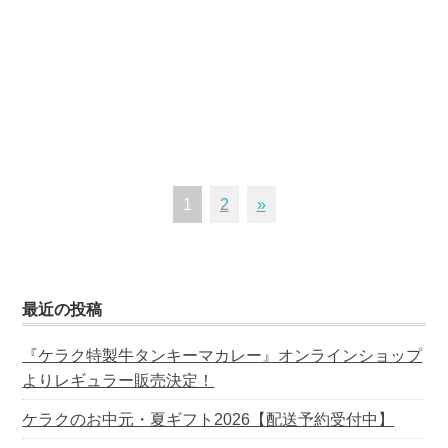
1
2
»
最近の投稿
『ケラク特製牛タンキーマカレー』オンラインショップ
よりレギュラー販売決定！
ケラクのお中元・夏ギフト2026【配送予約受付中】