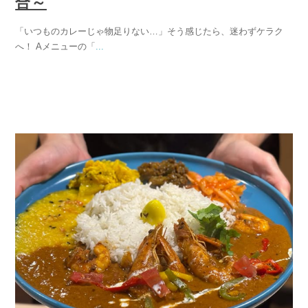
合～
「いつものカレーじゃ物足りない…」そう感じたら、迷わずケラク
へ！ Aメニューの「
...