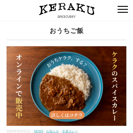
おうちご飯
2025年05月01日｜
NEWS
/
お知らせ
/
冷凍カレー