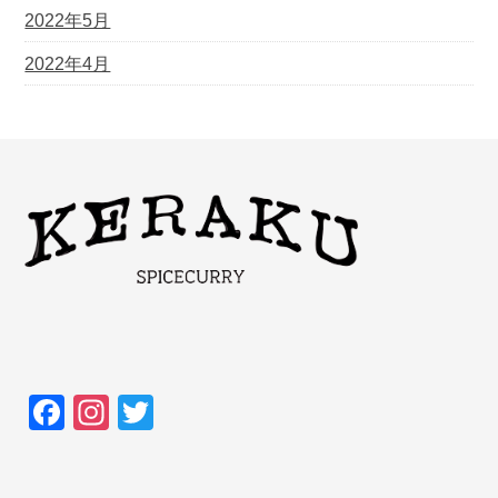
2022年5月
2022年4月
F
In
T
a
st
wi
c
a
tt