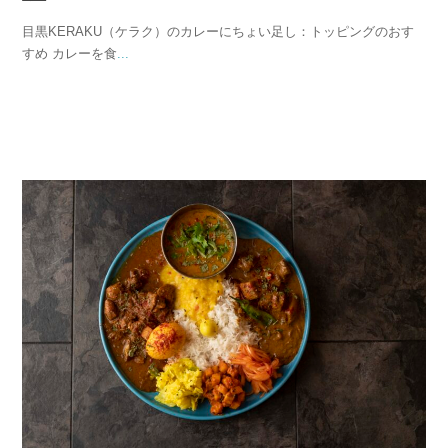
目黒KERAKU（ケラク）のカレーにちょい足し：トッピングのおす
すめ カレーを食
...