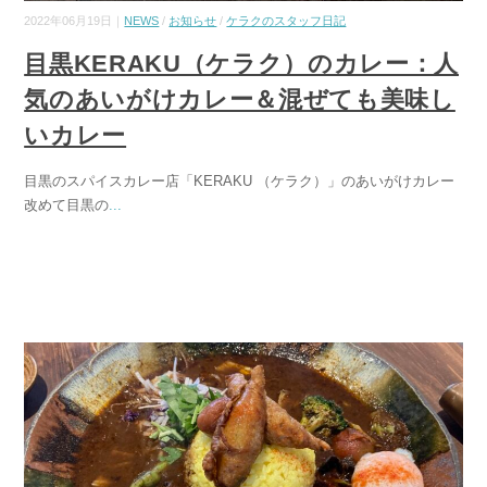
2022年06月19日｜
NEWS
/
お知らせ
/
ケラクのスタッフ日記
目黒KERAKU（ケラク）のカレー：人
気のあいがけカレー＆混ぜても美味し
いカレー
目黒のスパイスカレー店「KERAKU （ケラク）」のあいがけカレー
改めて目黒の
...