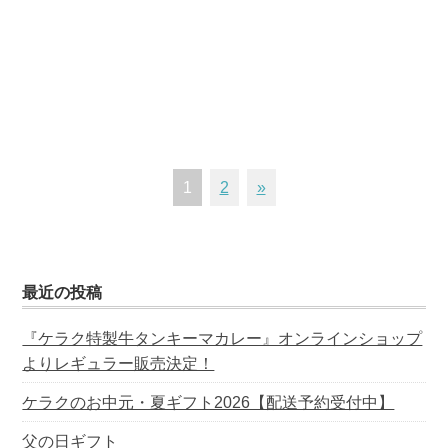
1
2
»
最近の投稿
『ケラク特製牛タンキーマカレー』オンラインショップ
よりレギュラー販売決定！
ケラクのお中元・夏ギフト2026【配送予約受付中】
父の日ギフト