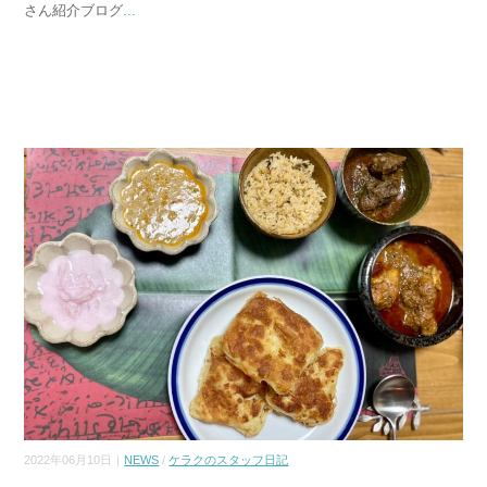
さん紹介ブログ
...
2022年06月10日｜
NEWS
/
ケラクのスタッフ日記