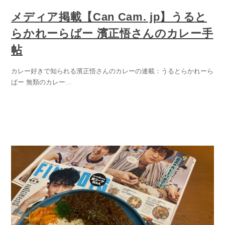
メディア掲載【Can Cam. jp】うると
らかれーらばー 濱正悟さんのカレー手
帖
カレー好きで知られる濱正悟さんのカレーの連載：うるとらかれーら
ばー 無類のカレー
...