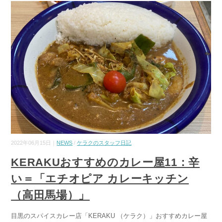
2022年06月15日｜
NEWS
/
ケラクのスタッフ日記
KERAKUおすすめのカレー屋11：辛
い＝「エチオピア カレーキッチン
（高田馬場）」
目黒のスパイスカレー店「KERAKU （ケラク）」おすすめカレー屋