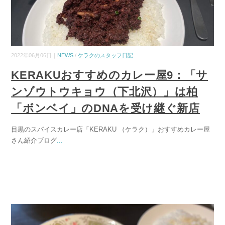
2022年06月06日｜
NEWS
/
ケラクのスタッフ日記
KERAKUおすすめのカレー屋9：「サ
ンゾウトウキョウ（下北沢）」は柏
「ボンベイ」のDNAを受け継ぐ新店
目黒のスパイスカレー店「KERAKU （ケラク）」おすすめカレー屋
さん紹介ブログ
...