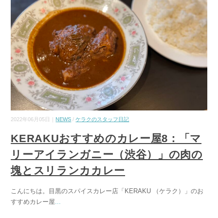
2022年06月05日｜
NEWS
/
ケラクのスタッフ日記
KERAKUおすすめのカレー屋8：「マ
リーアイランガニー（渋谷）」の肉の
塊とスリランカカレー
こんにちは。目黒のスパイスカレー店「KERAKU （ケラク）」のお
すすめカレー屋
...