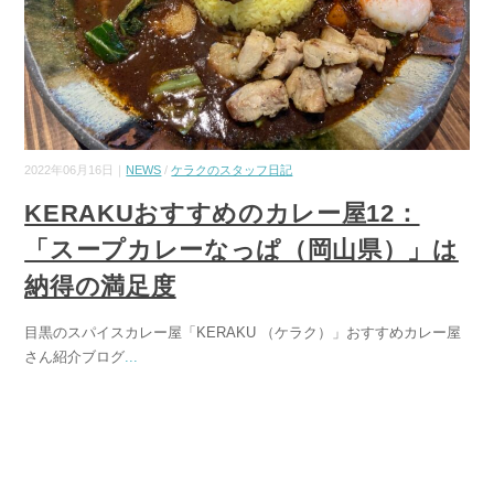
2022年06月16日｜
NEWS
/
ケラクのスタッフ日記
KERAKUおすすめのカレー屋12：
「スープカレーなっぱ（岡山県）」は
納得の満足度
目黒のスパイスカレー屋「KERAKU （ケラク）」おすすめカレー屋
さん紹介ブログ
...