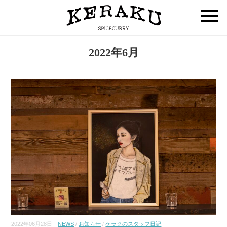
2022年6月
2022年06月28日｜
NEWS
/
お知らせ
/
ケラクのスタッフ日記