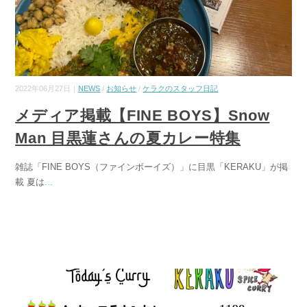
2022年06月27日｜
NEWS
/
お知らせ
/
ケラクのスタッフ日記
メディア掲載【FINE BOYS】Snow
Man 目黒蓮さんの夏カレー特集
雑誌「FINE BOYS（ファインボーイズ）」に目黒「KERAKU」が掲
載 夏は
...