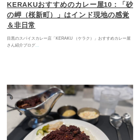
KERAKUおすすめのカレー屋10：「砂
の岬（桜新町）」はインド現地の感覚
＆非日常
目黒のスパイスカレー店「KERAKU （ケラク）」おすすめカレー屋
さん紹介ブログ
...