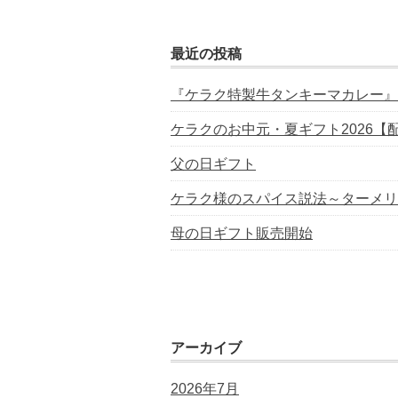
最近の投稿
『ケラク特製牛タンキーマカレー』
ケラクのお中元・夏ギフト2026【
父の日ギフト
ケラク様のスパイス説法～ターメリ
母の日ギフト販売開始
アーカイブ
2026年7月