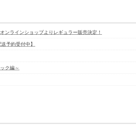
オンラインショップよりレギュラー販売決定！
配送予約受付中】
ック編～