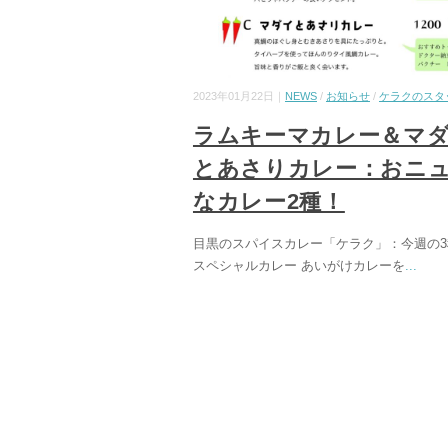
2023年01月22日｜
NEWS
/
お知らせ
/
ケラクのスタ
ラムキーマカレー＆マ
とあさりカレー：おニ
なカレー2種！
目黒のスパイスカレー「ケラク」：今週の3
スペシャルカレー あいがけカレーを
...