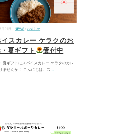
06月24日｜
NEWS
/
お知らせ
パイスカレー ケラクのお
元・夏ギフト
受付中
・夏ギフトにスパイスカレー ケラクのカレ
りませんか！ こんにちは、ス
...