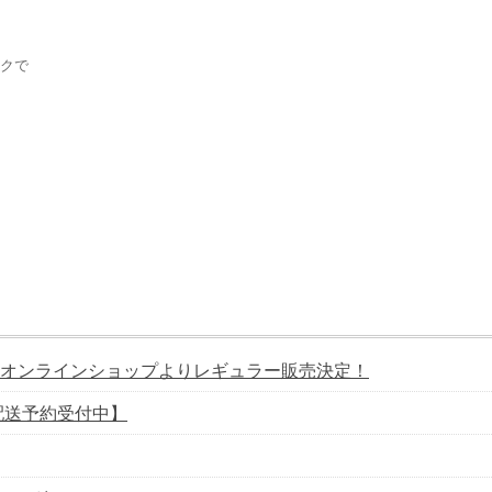
ラクで
オンラインショップよりレギュラー販売決定！
配送予約受付中】