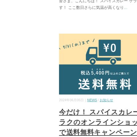
皆さま、こんにちは！ スパイスカレー ケ
す！ ここ数日さらに気温が高くなり
...
2024年06月05日｜
NEWS
/
お知らせ
今だけ！ スパイスカレー
ラクのオンラインショ
で送料無料キャンペー