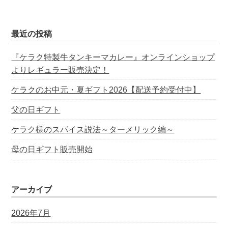
最近の投稿
『ケラク特製牛タンキーマカレー』オンラインショップ
よりレギュラー販売決定！
ケラクのお中元・夏ギフト2026【配送予約受付中】
父の日ギフト
ケラク様のスパイス説法～ターメリック編～
母の日ギフト販売開始
アーカイブ
2026年7月