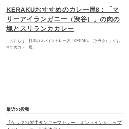
KERAKUおすすめのカレー屋8：「マ
リーアイランガニー（渋谷）」の肉の
塊とスリランカカレー
こんにちは。目黒のスパイスカレー店「KERAKU （ケラク）」のお
すすめカレー屋
...
最近の投稿
『ケラク特製牛タンキーマカレー』オンラインショップ