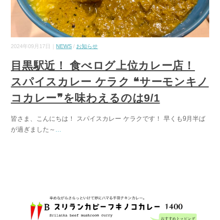
2024年09月17日｜
NEWS
/
お知らせ
目黒駅近！ 食べログ上位カレー店！
スパイスカレー ケラク ❝サーモンキノ
コカレー❞を味わえるのは9/1
皆さま、こんにちは！ スパイスカレー ケラクです！ 早くも9月半ば
が過ぎました～
...