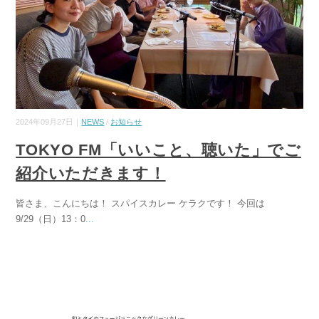
2024年09月27日｜
NEWS
/
お知らせ
TOKYO FM「いいこと、聴いた」でご
紹介いただきます！
皆さま、こんにちは！ スパイスカレー ケラクです！ 今回は
9/29（日）13：0
...