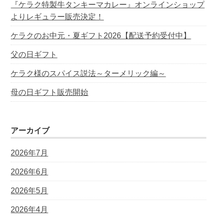
『ケラク特製牛タンキーマカレー』オンラインショップ
よりレギュラー販売決定！
ケラクのお中元・夏ギフト2026【配送予約受付中】
父の日ギフト
ケラク様のスパイス説法～ターメリック編～
母の日ギフト販売開始
アーカイブ
2026年7月
2026年6月
2026年5月
2026年4月