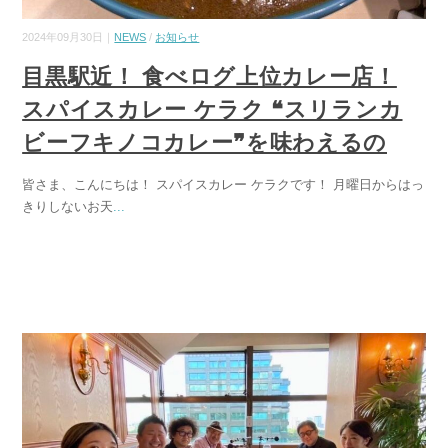
2024年09月30日｜
NEWS
/
お知らせ
目黒駅近！ 食べログ上位カレー店！
スパイスカレー ケラク ❝スリランカ
ビーフキノコカレー❞を味わえるの
皆さま、こんにちは！ スパイスカレー ケラクです！ 月曜日からはっ
きりしないお天
...