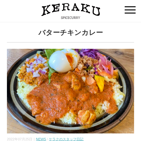
バターチキンカレー
2022年07月25日｜
NEWS
/
ケラクのスタッフ日記