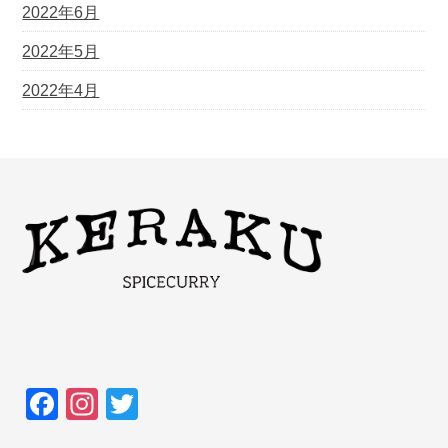
2022年6月
2022年5月
2022年4月
F
In
T
a
st
wi