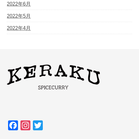
2022年6月
2022年5月
2022年4月
F
In
T
a
st
wi