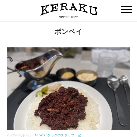
ボンベイ
2022年06月06日｜
NEWS
/
ケラクのスタッフ日記