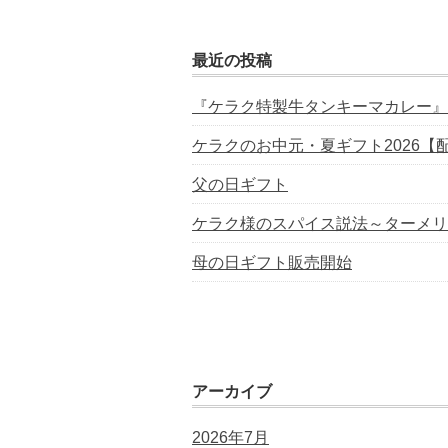
最近の投稿
『ケラク特製牛タンキーマカレー』
ケラクのお中元・夏ギフト2026【
父の日ギフト
ケラク様のスパイス説法～ターメリ
母の日ギフト販売開始
アーカイブ
2026年7月