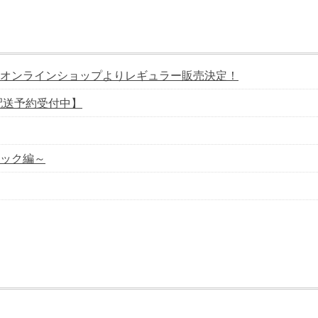
オンラインショップよりレギュラー販売決定！
配送予約受付中】
ック編～