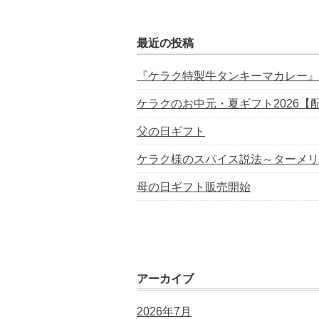
最近の投稿
『ケラク特製牛タンキーマカレー』
ケラクのお中元・夏ギフト2026【
父の日ギフト
ケラク様のスパイス説法～ターメリ
母の日ギフト販売開始
アーカイブ
2026年7月