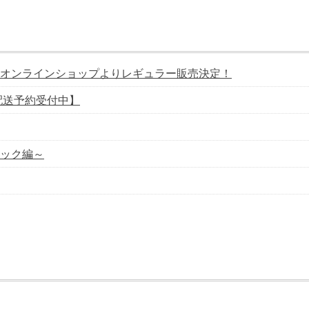
オンラインショップよりレギュラー販売決定！
配送予約受付中】
ック編～