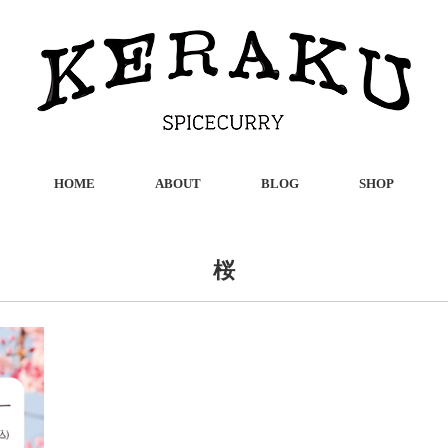
HOME
ABOUT
BLOG
SHOP
桜