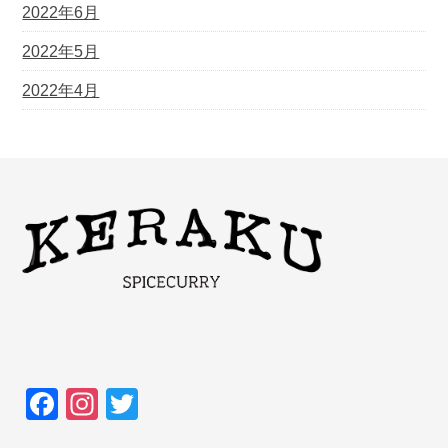
2022年6月
2022年5月
2022年4月
F
In
T
a
st
wi