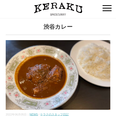
渋谷カレー
2022年06月05日｜
NEWS
/
ケラクのスタッフ日記