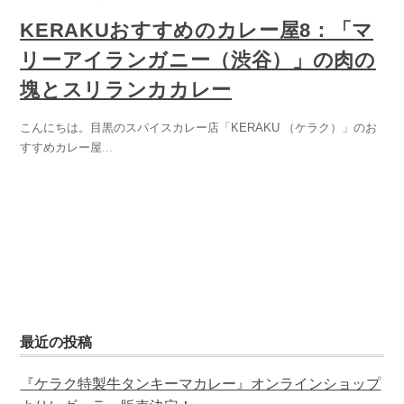
KERAKUおすすめのカレー屋8：「マ
リーアイランガニー（渋谷）」の肉の
塊とスリランカカレー
こんにちは。目黒のスパイスカレー店「KERAKU （ケラク）」のお
すすめカレー屋
...
最近の投稿
『ケラク特製牛タンキーマカレー』オンラインショップ