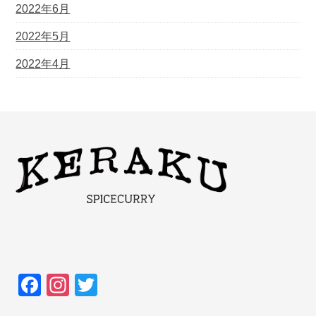
2022年6月
2022年5月
2022年4月
F
In
T
a
st
wi