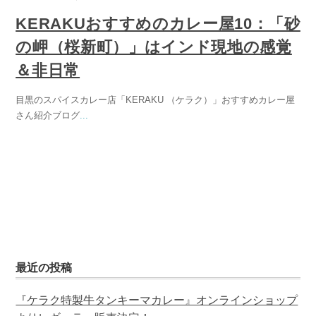
KERAKUおすすめのカレー屋10：「砂
の岬（桜新町）」はインド現地の感覚
＆非日常
目黒のスパイスカレー店「KERAKU （ケラク）」おすすめカレー屋
さん紹介ブログ
...
最近の投稿
『ケラク特製牛タンキーマカレー』オンラインショップ