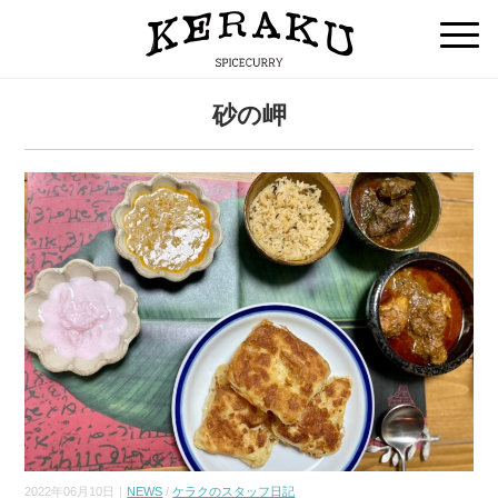
砂の岬
2022年06月10日｜
NEWS
/
ケラクのスタッフ日記