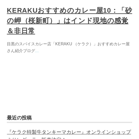
KERAKUおすすめのカレー屋10：「砂
の岬（桜新町）」はインド現地の感覚
＆非日常
目黒のスパイスカレー店「KERAKU （ケラク）」おすすめカレー屋
さん紹介ブログ
...
最近の投稿
『ケラク特製牛タンキーマカレー』オンラインショップ