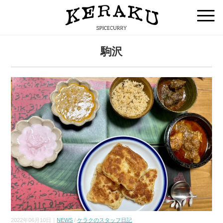
駒沢
2022年06月10日｜
NEWS
/
ケラクのスタッフ日記