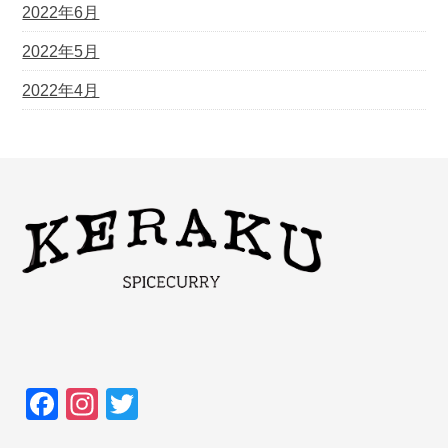
2022年6月
2022年5月
2022年4月
F
In
T
a
st
wi