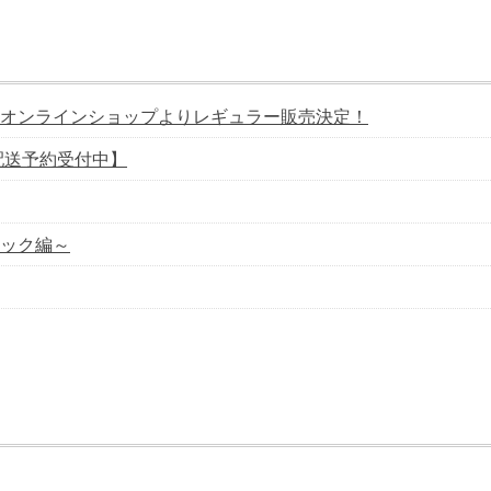
オンラインショップよりレギュラー販売決定！
配送予約受付中】
ック編～