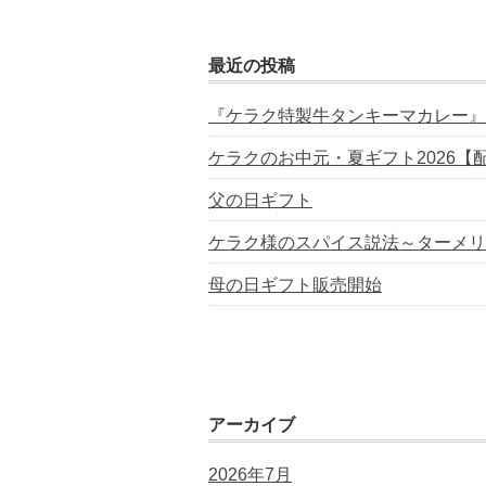
最近の投稿
『ケラク特製牛タンキーマカレー』
ケラクのお中元・夏ギフト2026【
父の日ギフト
ケラク様のスパイス説法～ターメリ
母の日ギフト販売開始
アーカイブ
2026年7月