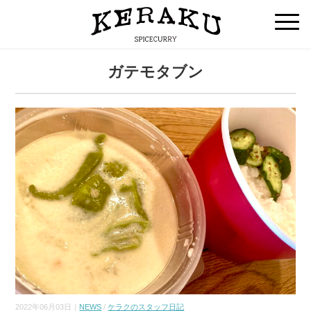
ガテモタブン
2022年06月03日｜
NEWS
/
ケラクのスタッフ日記