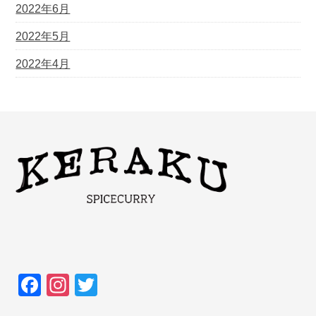
2022年6月
2022年5月
2022年4月
F
In
T
a
st
wi