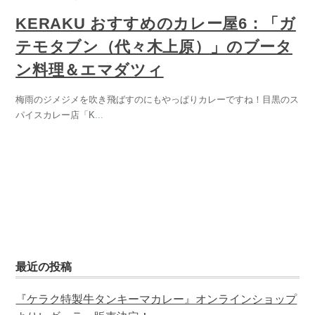
KERAKU おすすめのカレー屋6：「ガ
テモタブン（代々木上原）」のブータ
ン料理＆エマダツィ
梅雨のジメジメを吹き飛ばすのにもやっぱりカレーですね！目黒のス
パイスカレー店「K
...
最近の投稿
『ケラク特製牛タンキーマカレー』オンラインショップ