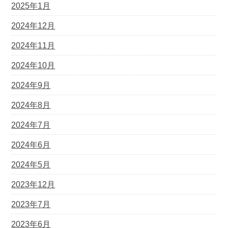
2025年1月
2024年12月
2024年11月
2024年10月
2024年9月
2024年8月
2024年7月
2024年6月
2024年5月
2023年12月
2023年7月
2023年6月